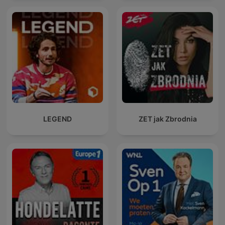
LEGEND
ZET jak Zbrodnia