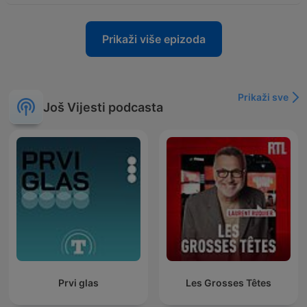
Prikaži više epizoda
Prikaži sve
Još Vijesti podcasta
Prvi glas
Les Grosses Têtes