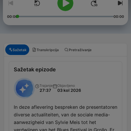
00:00
00:00
Sažetak
Transkripcija
Pretraživanje
Sažetak epizode
Trajanje
Objavljeno
27:37
03 kol 2026
In deze aflevering bespreken de presentatoren
diverse actualiteiten, van de sociale media-
aanwezigheid van Sylvie Meis tot het
verdwijnen van het Blues Festival in Grollo. Er