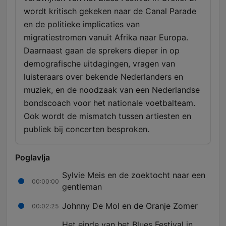
wordt kritisch gekeken naar de Canal Parade
en de politieke implicaties van
migratiestromen vanuit Afrika naar Europa.
Daarnaast gaan de sprekers dieper in op
demografische uitdagingen, vragen van
luisteraars over bekende Nederlanders en
muziek, en de noodzaak van een Nederlandse
bondscoach voor het nationale voetbalteam.
Ook wordt de mismatch tussen artiesten en
publiek bij concerten besproken.
Poglavlja
Sylvie Meis en de zoektocht naar een
00:00:00
gentleman
Johnny De Mol en de Oranje Zomer
00:02:25
Het einde van het Blues Festival in