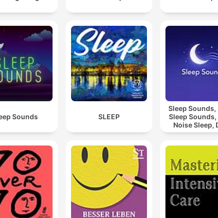
Sleep Sounds
eep Sounds
SLEEP
Sleep Sounds,
Noise Sleep,
Sleep Soun
Relaxing Sl
Sounds