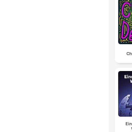
Ch
Ein