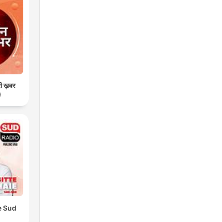
री ख़बर
)
e Sud