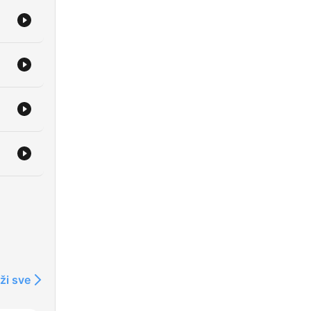
ži sve