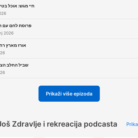
חיי מגש: אוכל בטי
026
פרוסת לחם עם ר
nj 2026
אורז מארץ רח
026
שביל החלב הצ
026
Prikaži više epizoda
Još Zdravlje i rekreacija podcasta
Prika