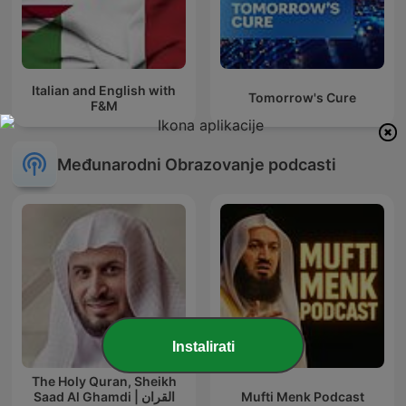
Italian and English with
Tomorrow's Cure
F&M
Međunarodni Obrazovanje podcasti
Instalirati
The Holy Quran, Sheikh
Saad Al Ghamdi | القران
Mufti Menk Podcast