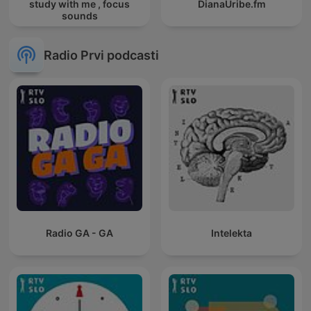
study with me , focus
DianaUribe.fm
sounds
Radio Prvi podcasti
Radio GA - GA
Intelekta