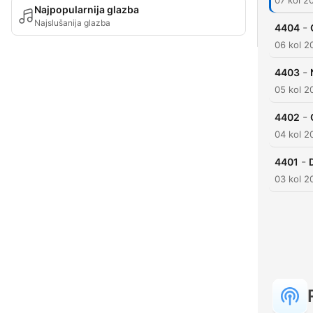
07 kol 2
Najpopularnija glazba
Najslušanija glazba
-
4404
06 kol 2
-
4403
05 kol 2
-
4402
04 kol 2
-
4401
03 kol 2