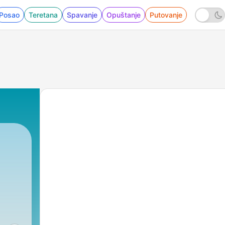
Posao
Teretana
Spavanje
Opuštanje
Putovanje