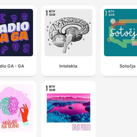
dio GA - GA
Intelekta
Sotočja