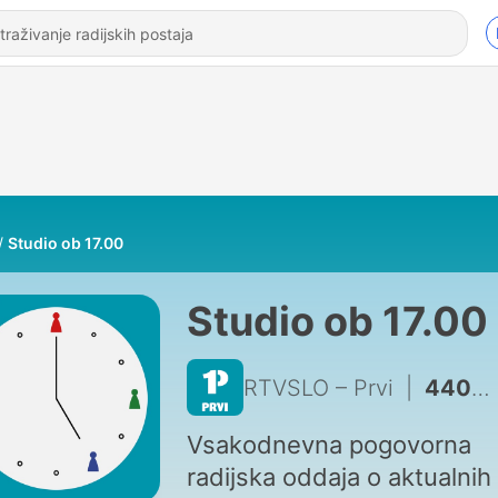
Studio ob 17.00
Studio ob 17.00
RTVSLO – Prvi
|
4405 - Tedenski aktualni mozaik
Vsakodnevna pogovorna
radijska oddaja o aktualnih