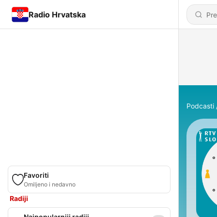
Radio Hrvatska
Podcasti
Favoriti
Omiljeno i nedavno
Radiji
Najpopularniji radiji