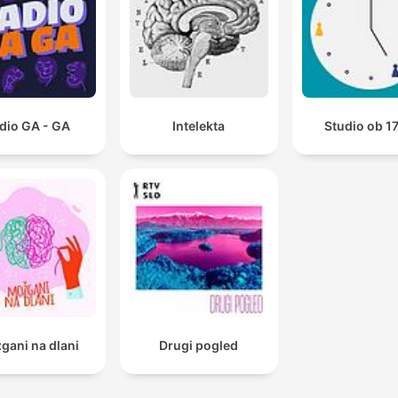
dio GA - GA
Intelekta
Studio ob 1
gani na dlani
Drugi pogled