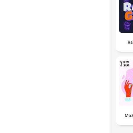
Ra
Mož