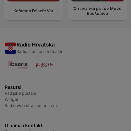
Ό,τι να 'ναι με τον Μάνο
Kafamda Felsefe Var
Βουλαρίνο
Radio Hrvatska
Radio stanice i podcasti
Resursi
Radijske postaje
Widgeti
Radio web stranice po zemlji
O nama i kontakt