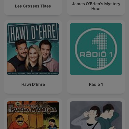
James O'Brien's Mystery
Les Grosses Têtes
Hour
Hawi D'Ehre
Rádió 1