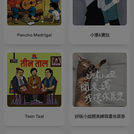
Pancho Madrigal
小潘&寶拉
Teen Taal
好味小姐開束縛我還你原形