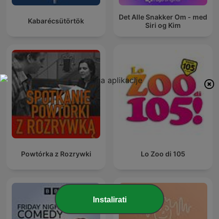
Det Alle Snakker Om - med
Kabarécsütörtök
Siri og Kim
Powtórka z Rozrywki
Lo Zoo di 105
Instalirati