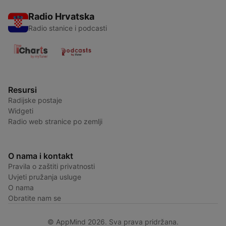
Radio Hrvatska
Radio stanice i podcasti
Resursi
Radijske postaje
Widgeti
Radio web stranice po zemlji
O nama i kontakt
Pravila o zaštiti privatnosti
Uvjeti pružanja usluge
O nama
Obratite nam se
© AppMind 2026. Sva prava pridržana.