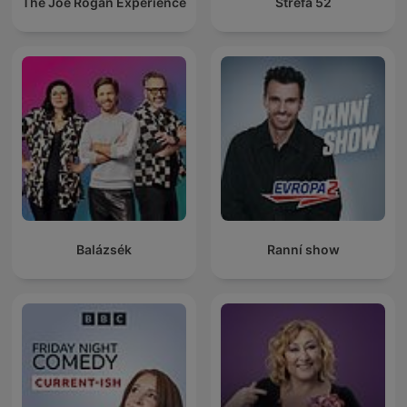
The Joe Rogan Experience
Strefa 52
Balázsék
Ranní show