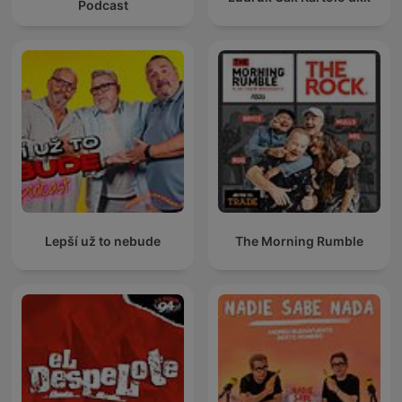
Podcast
Lepší už to nebude
The Morning Rumble