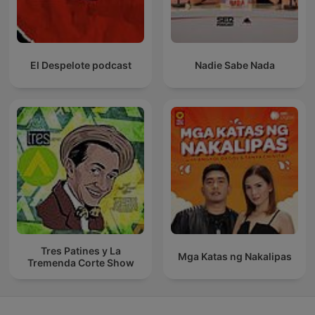
El Despelote podcast
Nadie Sabe Nada
Tres Patines y La
Mga Katas ng Nakalipas
Tremenda Corte Show