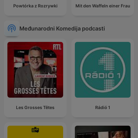
Powtórka z Rozrywki
Mit den Waffeln einer Frau
Međunarodni Komedija podcasti
Les Grosses Têtes
Rádió 1