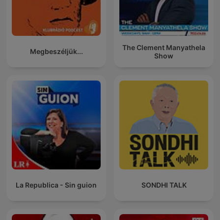
The Clement Manyathela
Megbeszéljük...
Show
La Republica - Sin guion
SONDHI TALK