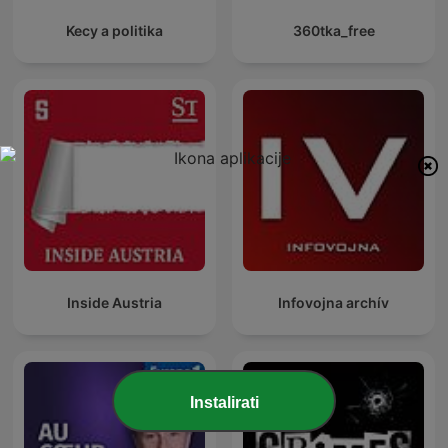
Kecy a politika
360tka_free
Inside Austria
Infovojna archív
Instalirati