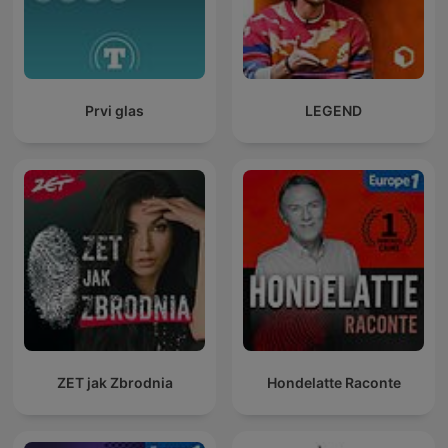
Prvi glas
LEGEND
ZET jak Zbrodnia
Hondelatte Raconte