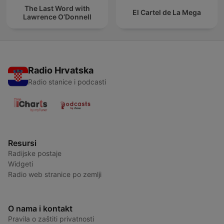
The Last Word with
El Cartel de La Mega
Lawrence O’Donnell
Radio Hrvatska
Radio stanice i podcasti
Resursi
Radijske postaje
Widgeti
Radio web stranice po zemlji
O nama i kontakt
Pravila o zaštiti privatnosti