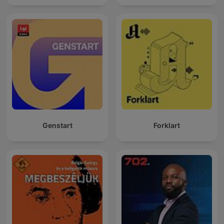
Genstart
Forklart