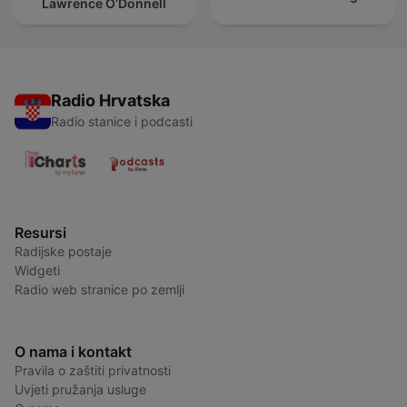
Lawrence O’Donnell
Radio Hrvatska
Radio stanice i podcasti
Resursi
Radijske postaje
Widgeti
Radio web stranice po zemlji
O nama i kontakt
Pravila o zaštiti privatnosti
Uvjeti pružanja usluge