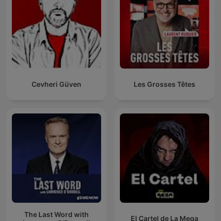
Cevheri Güven
Les Grosses Têtes
The Last Word with
El Cartel de La Mega