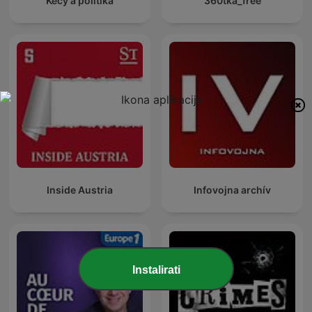
Kecy a politika
360tka_free
Inside Austria
Infovojna archív
Instalirati