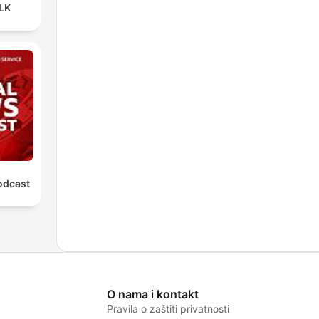
LK
odcast
O nama i kontakt
Pravila o zaštiti privatnosti