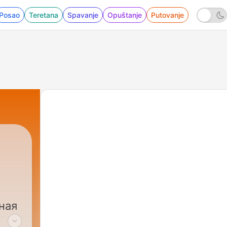
Posao
Teretana
Spavanje
Opuštanje
Putovanje
ная