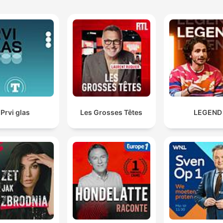
Prvi glas
Les Grosses Têtes
LEGEND