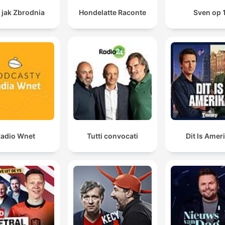
 jak Zbrodnia
Hondelatte Raconte
Sven op 
adio Wnet
Tutti convocati
Dit Is Amer