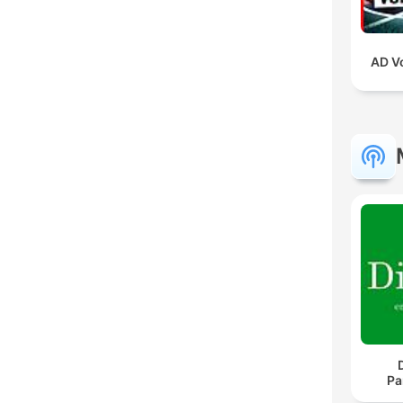
AD V
Pa