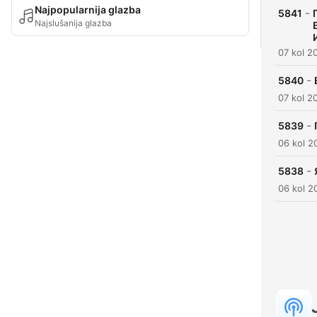
Najpopularnija glazba
-
5841
Najslušanija glazba
07 kol 2
-
5840
07 kol 2
-
5839
06 kol 2
-
5838
06 kol 2