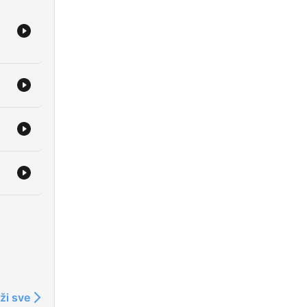
ži sve