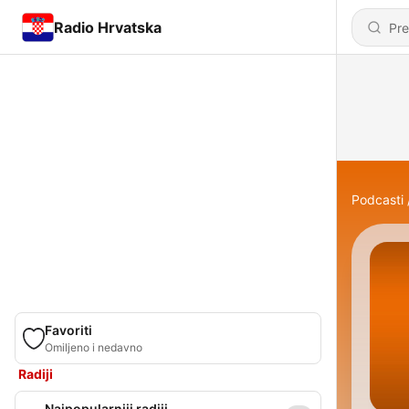
Radio Hrvatska
Podcasti
Favoriti
Omiljeno i nedavno
Radiji
Najpopularniji radiji