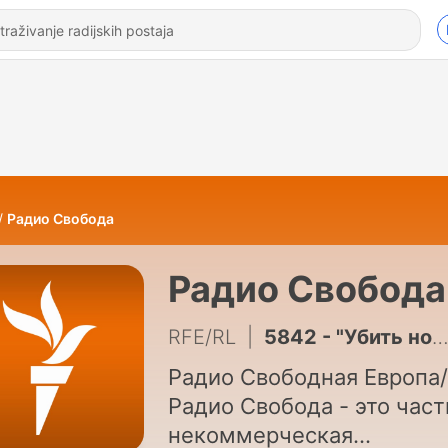
Радио Свобода
Радио Свобода
RFE/RL
|
5842 - "Убить нормальную экономику – это убить страну"
Радио Свободная Европа/
Радио Свобода - это част
некоммерческая