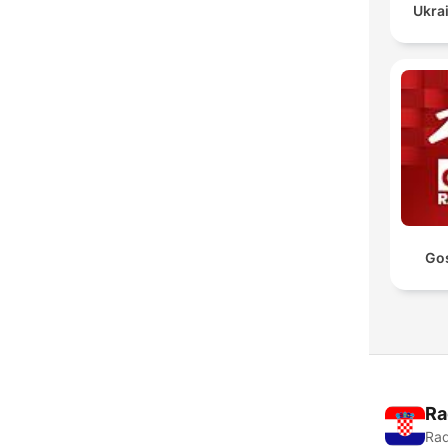
Ukrai
Go
Ra
Rad