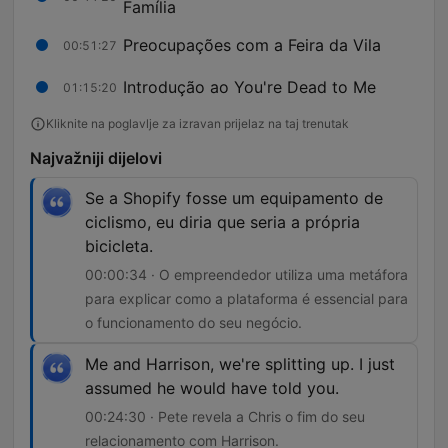
Família
Preocupações com a Feira da Vila
00:51:27
Introdução ao You're Dead to Me
01:15:20
Kliknite na poglavlje za izravan prijelaz na taj trenutak
Najvažniji dijelovi
Se a Shopify fosse um equipamento de
ciclismo, eu diria que seria a própria
bicicleta.
00:00:34 · O empreendedor utiliza uma metáfora
para explicar como a plataforma é essencial para
o funcionamento do seu negócio.
Me and Harrison, we're splitting up. I just
assumed he would have told you.
00:24:30 · Pete revela a Chris o fim do seu
relacionamento com Harrison.