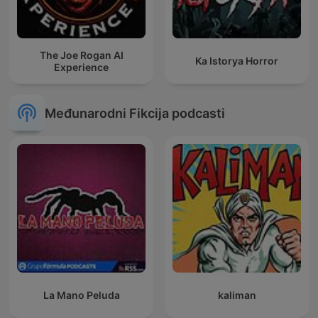
The Joe Rogan AI
Ka Istorya Horror
Experience
Međunarodni Fikcija podcasti
La Mano Peluda
kaliman