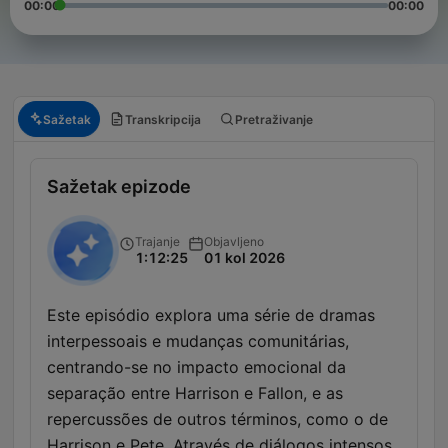
00:00
00:00
Sažetak
Transkripcija
Pretraživanje
Sažetak epizode
Trajanje
Objavljeno
1:12:25
01 kol 2026
Este episódio explora uma série de dramas
interpessoais e mudanças comunitárias,
centrando-se no impacto emocional da
separação entre Harrison e Fallon, e as
repercussões de outros términos, como o de
Harrison e Pete. Através de diálogos intensos,