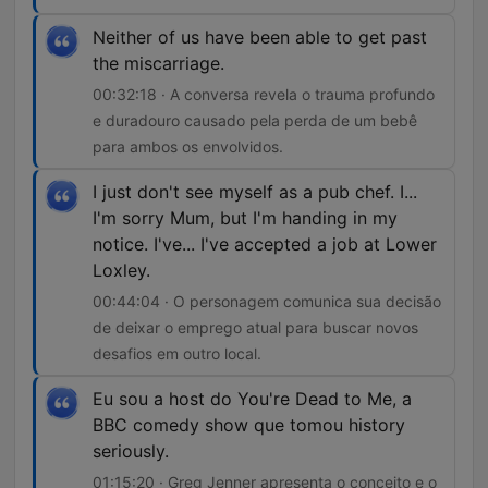
Neither of us have been able to get past
the miscarriage.
00:32:18 · A conversa revela o trauma profundo
e duradouro causado pela perda de um bebê
para ambos os envolvidos.
I just don't see myself as a pub chef. I...
I'm sorry Mum, but I'm handing in my
notice. I've... I've accepted a job at Lower
Loxley.
00:44:04 · O personagem comunica sua decisão
de deixar o emprego atual para buscar novos
desafios em outro local.
Eu sou a host do You're Dead to Me, a
BBC comedy show que tomou history
seriously.
01:15:20 · Greg Jenner apresenta o conceito e o