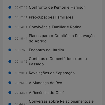
Confronto de Kenton e Harrison
00:07:16
Preocupações Familiares
00:12:51
Convivência Familiar e Rotina
00:14:01
Planos para o Comitê e a Renovação
00:15:44
do Abrigo
Encontro no Jardim
00:17:28
Conflitos e Comentários sobre o
00:18:16
Passado
Revelações de Separação
00:23:34
A Mudança de Rex
00:25:12
A Renúncia do Chef
00:43:24
Conversas sobre Relacionamentos e
00:44:20