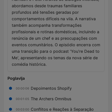
abordamos desde traumas familiares
profundos até tensões geradas por
comportamentos difíceis na vila. A narrativa
também acompanha transformações
profissionais e rotinas domésticas, incluindo a
renúncia de um chef e as preocupações com
eventos comunitários. O episódio encerra com
uma transição para o podcast 'You're Dead to
Me', apresentando os temas da nova série de
comédia histórica.
Poglavlja
Depoimentos Shopify
00:00:06
The Archers Omnibus
00:01:05
Conflitos e Reações à Separação
00:03:00