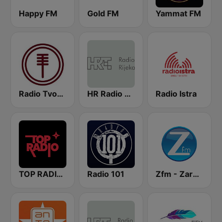
Happy FM
Gold FM
Yammat FM
Radio Tvornica
HR Radio Rijeka
Radio Istra
TOP RADIO 101
Radio 101
Zfm - Zarazno Dobar Radio