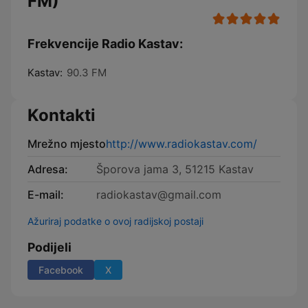
FM)
Frekvencije Radio Kastav:
Kastav:
90.3 FM
Kontakti
Mrežno mjesto
http://www.radiokastav.com/
Adresa:
Šporova jama 3, 51215 Kastav
E-mail:
radiokastav@gmail.com
Ažuriraj podatke o ovoj radijskoj postaji
Podijeli
Facebook
X