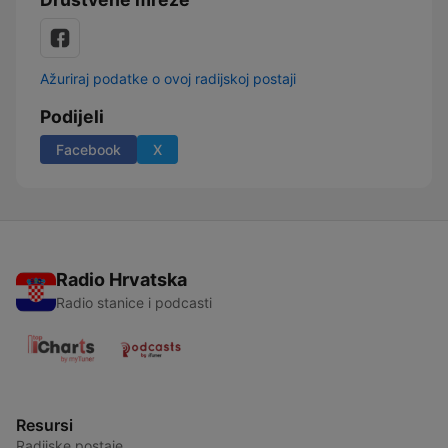
Ažuriraj podatke o ovoj radijskoj postaji
Podijeli
Facebook
X
Radio Hrvatska
Radio stanice i podcasti
Resursi
Radijske postaje