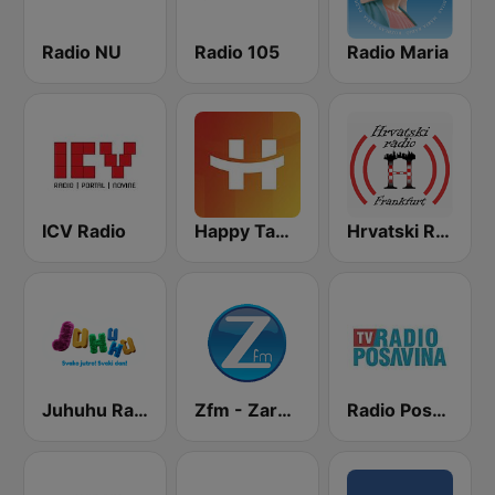
Radio NU
Radio 105
Radio Maria
ICV Radio
Happy Tambura
Hrvatski Radio Frankfurt
Juhuhu Radio
Zfm - Zarazno Dobar Radio
Radio Posavina