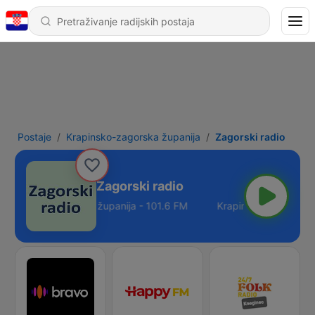
Postaje
Krapinsko-zagorska županija
Zagorski radio
Zagorski radio
Krapinsko-zagorska županija - 101.6 FM