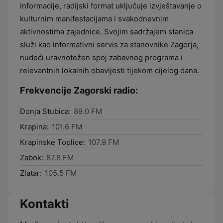
informacije, radijski format uključuje izvještavanje o
kulturnim manifestacijama i svakodnevnim
aktivnostima zajednice. Svojim sadržajem stanica
služi kao informativni servis za stanovnike Zagorja,
nudeći uravnotežen spoj zabavnog programa i
relevantnih lokalnih obavijesti tijekom cijelog dana.
Frekvencije Zagorski radio:
Donja Stubica:
89.0 FM
Krapina:
101.6 FM
Krapinske Toplice:
107.9 FM
Zabok:
87.8 FM
Zlatar:
105.5 FM
Kontakti