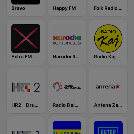
Bravo
Happy FM
Folk Radio Kneginec
Extra FM 93.6
Narodni Radio
Radio Kaj
HR2 - Drugi program
Radio Dalmacija
Antena Zagreb