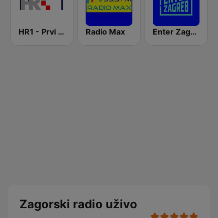
HR1 - Prvi program
Radio Max
Enter Zagreb
Zagorski radio uživo