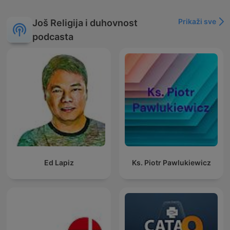
Prikaži sve
Još Religija i duhovnost
podcasta
Ed Lapiz
Ks. Piotr Pawlukiewicz