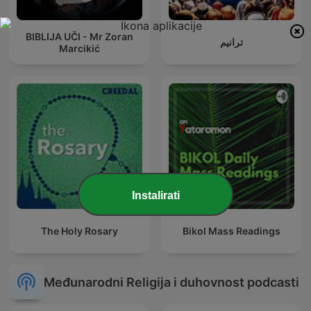
BIBLIJA UČI - Mr Zoran
ترانيم
Marcikić
Instalirati
The Holy Rosary
Bikol Mass Readings
Međunarodni Religija i duhovnost podcasti