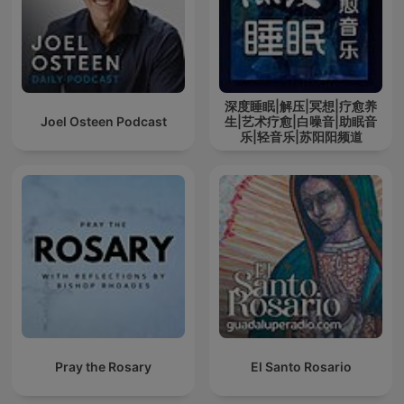
深度睡眠|解压|冥想|疗愈养
Joel Osteen Podcast
生|艺术疗愈|白噪音|助眠音
乐|轻音乐|苏阳阳频道
Pray the Rosary
El Santo Rosario