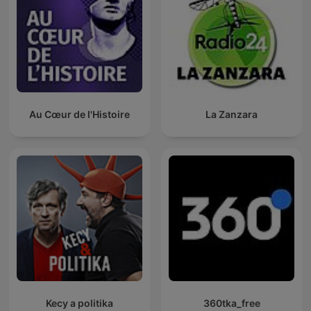
Au Cœur de l'Histoire
La Zanzara
Kecy a politika
360tka_free