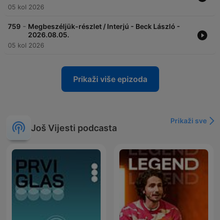
05 kol 2026
-
759
Megbeszéljük-részlet / Interjú - Beck László -
2026.08.05.
05 kol 2026
Prikaži više epizoda
Prikaži sve
Još Vijesti podcasta