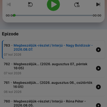
00:00
00:00
Epizode
-
763
Megbeszéljük-részlet / Interjú - Nagy Boldizsár -
2026.08.07.
07 kol 2026
-
762
Megbeszéljük... (2026. augusztus 07., péntek
16:05)
07 kol 2026
-
761
Megbeszéljük... (2026. augusztus 06., csütörtök
16:05)
06 kol 2026
-
760
Megbeszéljük-részlet / Interjú - Róna Péter -
2026.08.05.