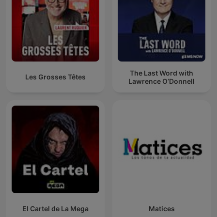
The Last Word with
Les Grosses Têtes
Lawrence O’Donnell
El Cartel de La Mega
Matices