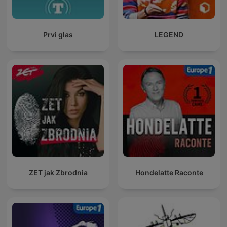
Prvi glas
LEGEND
ZET jak Zbrodnia
Hondelatte Raconte