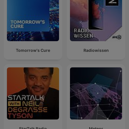
Tomorrow's Cure
Radiowissen
StarTalk Radio
Meteor