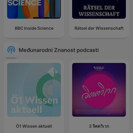
BBC Inside Science
Rätsel der Wissenschaft
Međunarodni Znanost podcasti
Ö1 Wissen aktuell
2 จิตตวิเวก