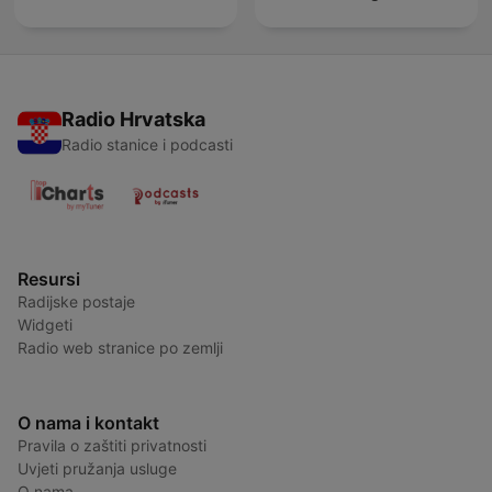
Radio Hrvatska
Radio stanice i podcasti
Resursi
Radijske postaje
Widgeti
Radio web stranice po zemlji
O nama i kontakt
Pravila o zaštiti privatnosti
Uvjeti pružanja usluge
O nama