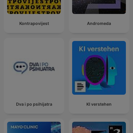
Kontrapovijest
Andromeda
Dva i po psihijatra
KI verstehen