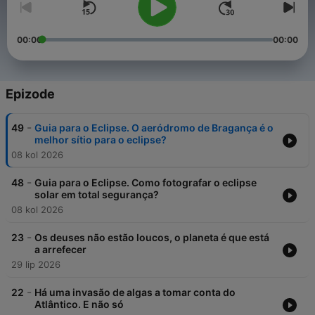
00:00
00:00
Epizode
-
49
Guia para o Eclipse. O aeródromo de Bragança é o
melhor sítio para o eclipse?
08 kol 2026
-
48
Guia para o Eclipse. Como fotografar o eclipse
solar em total segurança?
08 kol 2026
-
23
Os deuses não estão loucos, o planeta é que está
a arrefecer
29 lip 2026
-
22
Há uma invasão de algas a tomar conta do
Atlântico. E não só