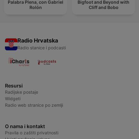
Palabra Plena, con Gabriel
Bigfoot and Beyond with
Rolón
Cliff and Bobo
Radio Hrvatska
Radio stanice i podcasti
Resursi
Radijske postaje
Widgeti
Radio web stranice po zemlji
O nama i kontakt
Pravila o zaštiti privatnosti