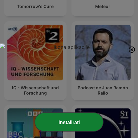
Tomorrow's Cure
Meteor
IQ - Wissenschaft und
Podcast de Juan Ramón
Forschung
Rallo
Instalirati