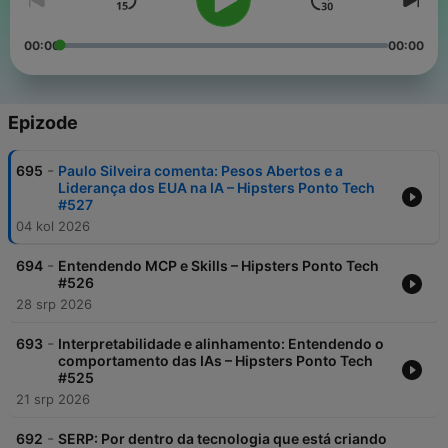
00:00
00:00
Epizode
-
695
Paulo Silveira comenta: Pesos Abertos e a
Liderança dos EUA na IA – Hipsters Ponto Tech
#527
04 kol 2026
-
694
Entendendo MCP e Skills – Hipsters Ponto Tech
#526
28 srp 2026
-
693
Interpretabilidade e alinhamento: Entendendo o
comportamento das IAs – Hipsters Ponto Tech
#525
21 srp 2026
-
692
SERP: Por dentro da tecnologia que está criando