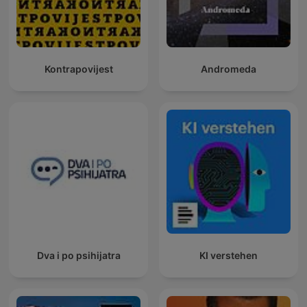
Kontrapovijest
Andromeda
Dva i po psihijatra
KI verstehen