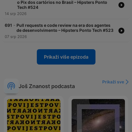
o Pix dos cartórios no Brasil – Hipsters Ponto
Tech #524
14 srp 2026
-
691
Pull requests e code review na era dos agentes
de desenvolvimento – Hipsters Ponto Tech #523
07 srp 2026
Prikaži više epizoda
Prikaži sve
Još Znanost podcasta