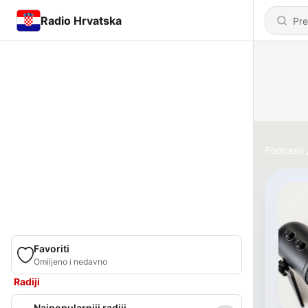
Radio Hrvatska
Podcasti
Favoriti
Omiljeno i nedavno
Radiji
Najpopularniji radiji